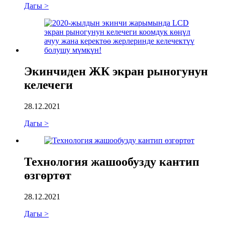
Дагы >
Экинчиден ЖК экран рыногунун
келечеги
28.12.2021
Дагы >
Технология жашообузду кантип
өзгөртөт
28.12.2021
Дагы >