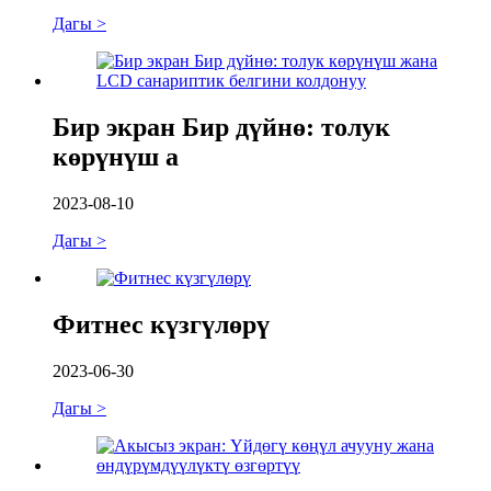
Дагы >
Бир экран Бир дүйнө: толук
көрүнүш а
2023-08-10
Дагы >
Фитнес күзгүлөрү
2023-06-30
Дагы >