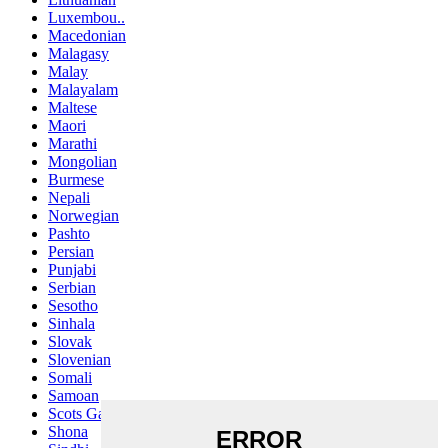
Luxembou..
Macedonian
Malagasy
Malay
Malayalam
Maltese
Maori
Marathi
Mongolian
Burmese
Nepali
Norwegian
Pashto
Persian
Punjabi
Serbian
Sesotho
Sinhala
Slovak
Slovenian
Somali
Samoan
Scots Gaelic
Shona