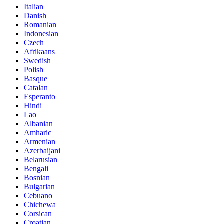
Italian
Danish
Romanian
Indonesian
Czech
Afrikaans
Swedish
Polish
Basque
Catalan
Esperanto
Hindi
Lao
Albanian
Amharic
Armenian
Azerbaijani
Belarusian
Bengali
Bosnian
Bulgarian
Cebuano
Chichewa
Corsican
Croatian