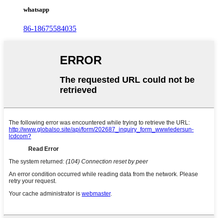
whatsapp
86-18675584035