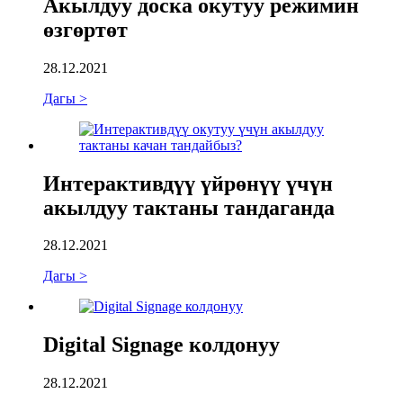
Акылдуу доска окутуу режимин
өзгөртөт
28.12.2021
Дагы >
Интерактивдүү үйрөнүү үчүн
акылдуу тактаны тандаганда
28.12.2021
Дагы >
Digital Signage колдонуу
28.12.2021