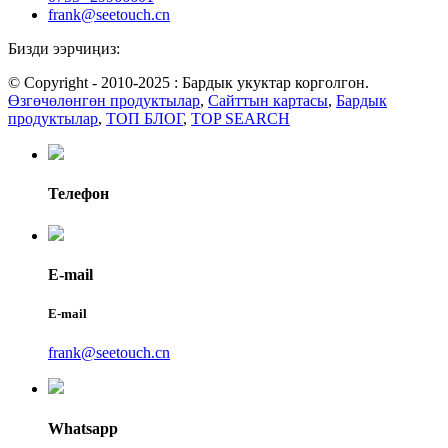
frank@seetouch.cn
Бизди ээрчиңиз:
© Copyright - 2010-2025 : Бардык укуктар корголгон.
Өзгөчөлөнгөн продуктылар
,
Сайттын картасы
,
Бардык
продуктылар
,
ТОП БЛОГ
,
TOP SEARCH
Телефон
E-mail
E-mail
frank@seetouch.cn
Whatsapp