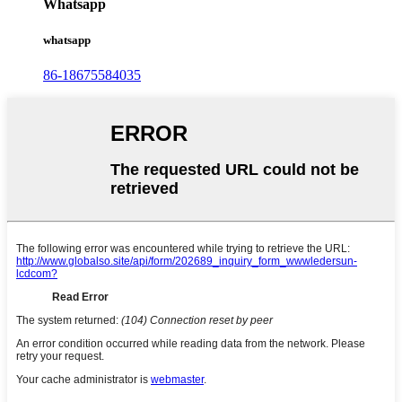
Whatsapp
whatsapp
86-18675584035