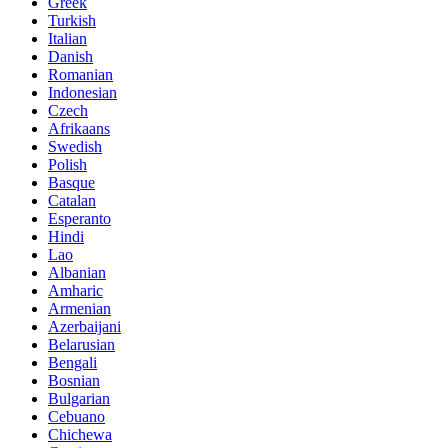
Greek
Turkish
Italian
Danish
Romanian
Indonesian
Czech
Afrikaans
Swedish
Polish
Basque
Catalan
Esperanto
Hindi
Lao
Albanian
Amharic
Armenian
Azerbaijani
Belarusian
Bengali
Bosnian
Bulgarian
Cebuano
Chichewa