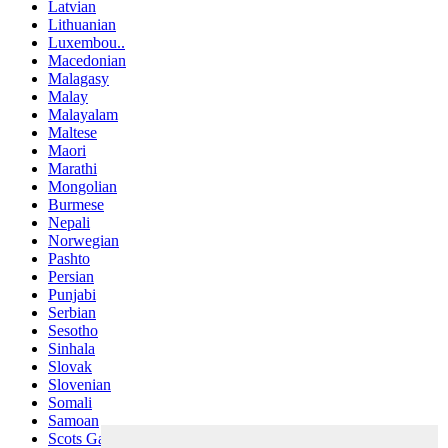
Latvian
Lithuanian
Luxembou..
Macedonian
Malagasy
Malay
Malayalam
Maltese
Maori
Marathi
Mongolian
Burmese
Nepali
Norwegian
Pashto
Persian
Punjabi
Serbian
Sesotho
Sinhala
Slovak
Slovenian
Somali
Samoan
Scots Gaelic