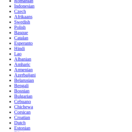
Romanian
Indonesian
Czech
Afrikaans
Swedish
Polish
Basque
Catalan
Esperanto
Hindi
Lao
Albanian
Amharic
Armenian
Azerbaijani
Belarusian
Bengali
Bosnian
Bulgarian
Cebuano
Chichewa
Corsican
Croatian
Dutch
Estonian