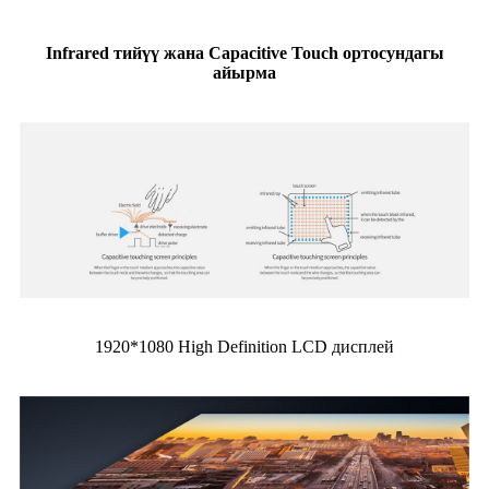
Infrared тийүү жана Capacitive Touch ортосундагы
айырма
1920*1080 High Definition LCD дисплей