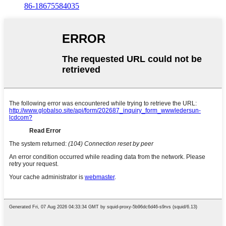
86-18675584035